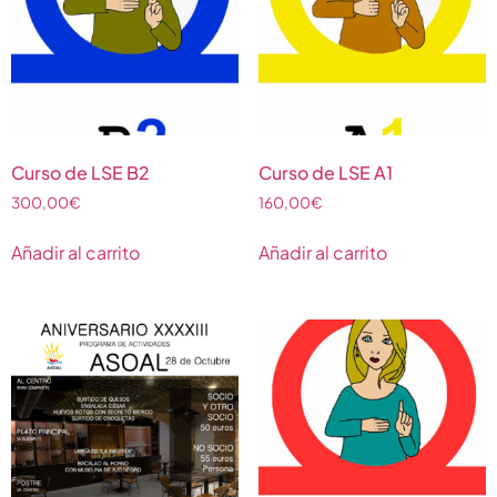
Curso de LSE B2
Curso de LSE A1
300,00
€
160,00
€
Añadir al carrito
Añadir al carrito