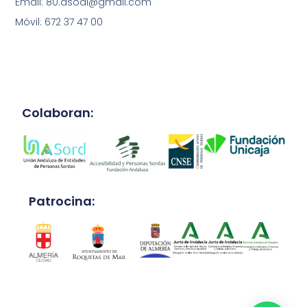
Email: 80.asoal@gmail.com
Móvil: 672 37 47 00
Colaboran:
Patrocina: