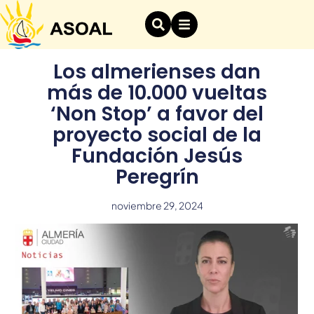
Los almerienses dan
más de 10.000 vueltas
‘Non Stop’ a favor del
proyecto social de la
Fundación Jesús
Peregrín
noviembre 29, 2024