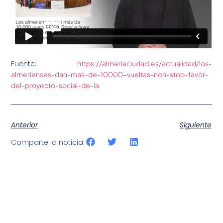
Fuente:
https://almeriaciudad.es/actualidad/los-
almerienses-dan-mas-de-10000-vueltas-non-stop-favor-
del-proyecto-social-de-la
Anterior
Siguiente
Comparte la noticia: