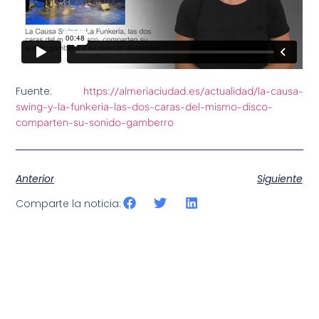
Fuente:
https://almeriaciudad.es/actualidad/la-causa-
swing-y-la-funkeria-las-dos-caras-del-mismo-disco-
comparten-su-sonido-gamberro
Anterior
Siguiente
Comparte la noticia: