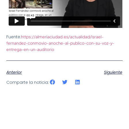
Fuente:
https://almeriaciudad.es/actualidad/israel-
fernandez-conmovio-anoche-al-publico-con-su-voz-y-
entrega-en-un-auditorio
Anterior
Siguiente
Comparte la noticia: