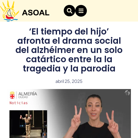
‘El tiempo del hijo’
afronta el drama social
del alzhéimer en un solo
catártico entre la la
tragedia y la parodia
abril 25, 2025