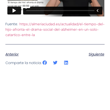
Fuente:
https://almeriaciudad.es/actualidad/el-tiempo-del-
hijo-afronta-el-drama-social-del-alzheimer-en-un-solo-
catartico-entre-la
Anterior
Siguiente
Comparte la noticia: