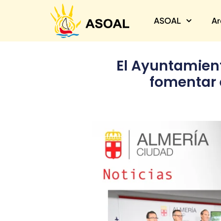
ASOAL
Ar
El Ayuntamien
fomentar e