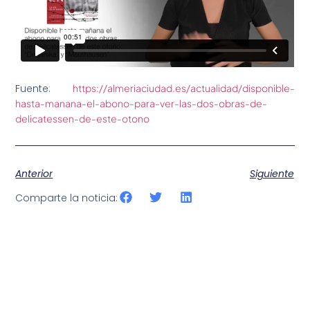
Fuente:
https://almeriaciudad.es/actualidad/disponible-
hasta-manana-el-abono-para-ver-las-dos-obras-de-
delicatessen-de-este-otono
Anterior
Siguiente
Comparte la noticia: