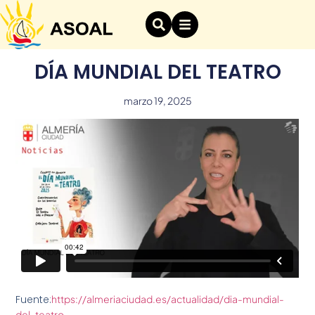
DÍA MUNDIAL DEL TEATRO
marzo 19, 2025
Fuente:
https://almeriaciudad.es/actualidad/dia-mundial-
del-teatro