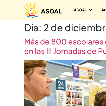
ASOAL
Ar
Día:
2 de diciemb
Más de 800 escolares 
en las III Jornadas de 