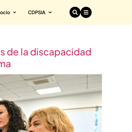
socio
CDPSIA
s de la discapacidad
lma