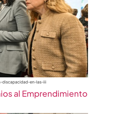
-discapacidad-en-las-iii
emios al Emprendimiento