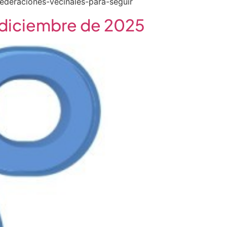
ederaciones-vecinales-para-seguir
 diciembre de 2025