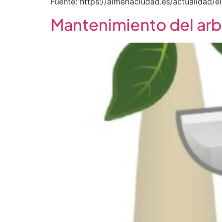
Fuente: https://almeriaciudad.es/actualidad
Mantenimiento del arb