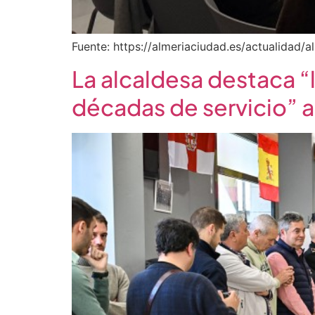
Fuente: https://almeriaciudad.es/actualidad/
La alcaldesa destaca “
décadas de servicio” a 