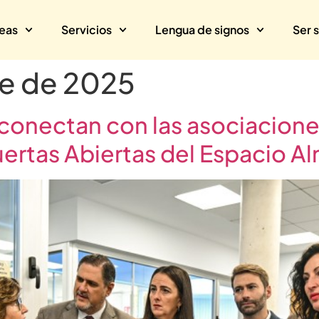
eas
Servicios
Lengua de signos
Ser 
re de 2025
conectan con las asociacione
Puertas Abiertas del Espacio A