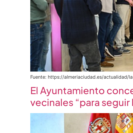
Fuente: https://almeriaciudad.es/actualidad
El Ayuntamiento conce
vecinales “para seguir