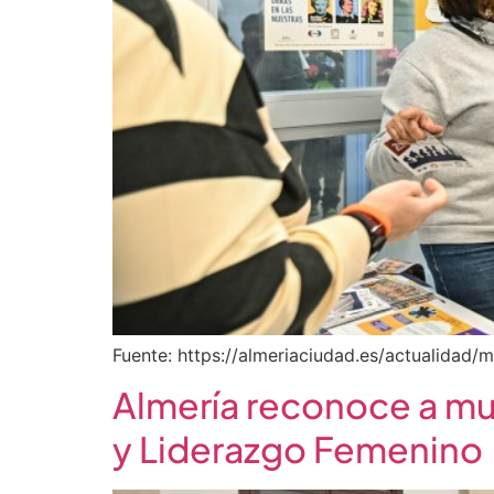
Fuente: https://almeriaciudad.es/actualidad
Almería reconoce a muj
y Liderazgo Femenino