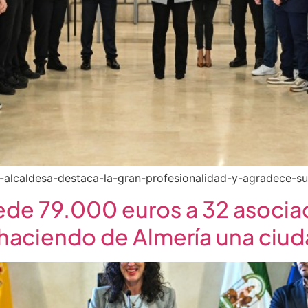
/la-alcaldesa-destaca-la-gran-profesionalidad-y-agradece-
de 79.000 euros a 32 asocia
 haciendo de Almería una ciu