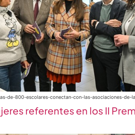
/mas-de-800-escolares-conectan-con-las-asociaciones-de-la
eres referentes en los II Pr