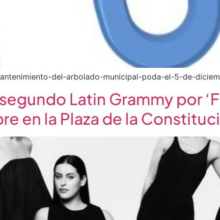
/mantenimiento-del-arbolado-municipal-poda-el-5-de-dici
u segundo Latin Grammy por ‘
re en la Plaza de la Constituc