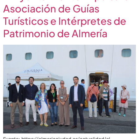
Asociación de Guías
Turísticos e Intérpretes de
Patrimonio de Almería
Fuente: https://almeriaciudad.es/actualidad/el-