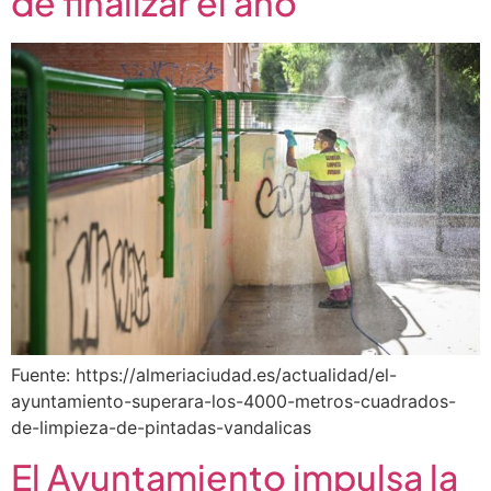
de finalizar el año
Fuente: https://almeriaciudad.es/actualidad/el-
ayuntamiento-superara-los-4000-metros-cuadrados-
de-limpieza-de-pintadas-vandalicas
El Ayuntamiento impulsa la