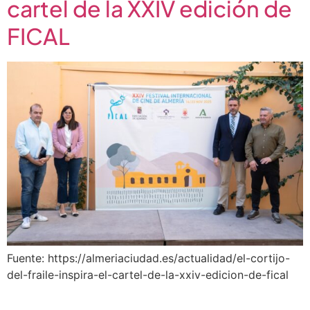
cartel de la XXIV edición de
FICAL
Fuente: https://almeriaciudad.es/actualidad/el-cortijo-
del-fraile-inspira-el-cartel-de-la-xxiv-edicion-de-fical