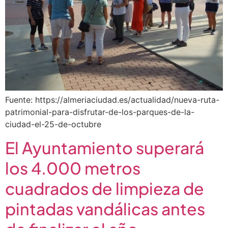
Fuente: https://almeriaciudad.es/actualidad/nueva-ruta-
patrimonial-para-disfrutar-de-los-parques-de-la-
ciudad-el-25-de-octubre
El Ayuntamiento superará
los 4.000 metros
cuadrados de limpieza de
pintadas vandálicas antes