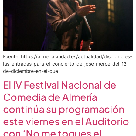
Fuente: https://almeriaciudad.es/actualidad/disponibles-
las-entradas-para-el-concierto-de-jose-merce-del-13-
de-diciembre-en-el-que
El IV Festival Nacional de
Comedia de Almería
continúa su programación
este viernes en el Auditorio
con ‘No me toques el